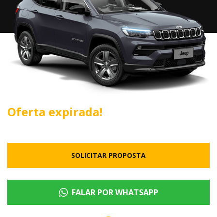
Oferta expirada!
SOLICITAR PROPOSTA
FALAR POR WHATSAPP