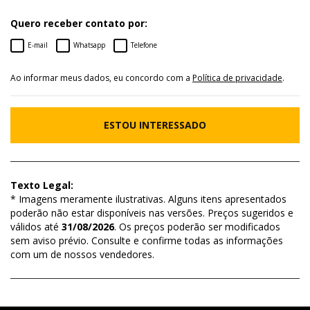
Quero receber contato por:
E-mail
Whatsapp
Telefone
Ao informar meus dados, eu concordo com a
Política de privacidade
.
ESTOU INTERESSADO
Texto Legal:
* Imagens meramente ilustrativas. Alguns itens apresentados
poderão não estar disponíveis nas versões. Preços sugeridos e
válidos até
31/08/2026
. Os preços poderão ser modificados
sem aviso prévio. Consulte e confirme todas as informações
com um de nossos vendedores.