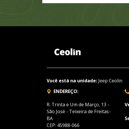
Você está na unidade:
Jeep Ceolin
ENDEREÇO:
R. Trinta e Um de Março, 13 -
V
São José - Teixeira de Freitas-
BA
S
CEP: 45988-066