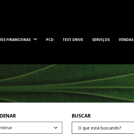
ES FINANCEIRAS
PCD
TEST DRIVE
SERVIÇOS
VENDAS
rdenar