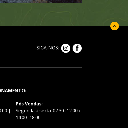
SIGA-NOS:
IONAMENTO:
Pós Vendas:
:00 |
Segunda à sexta: 07:30–12:00 /
14:00–18:00