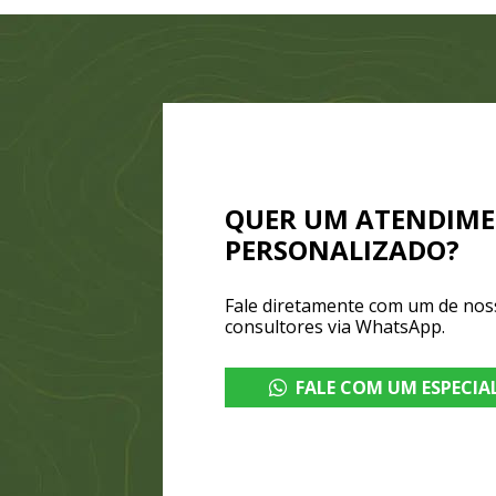
QUER UM ATENDIM
PERSONALIZADO?
Fale diretamente com um de nos
consultores via WhatsApp.
FALE COM UM ESPECIA