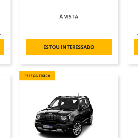
À VISTA
ESTOU INTERESSADO
PESSOA FÍSICA