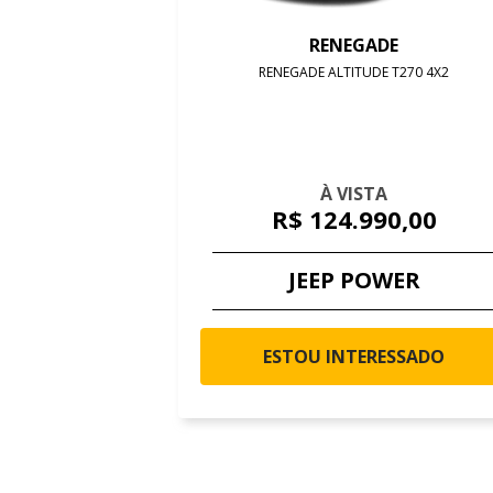
RENEGADE
RENEGADE ALTITUDE T270 4X2
À VISTA
R$ 124.990,00
JEEP POWER
ESTOU INTERESSADO