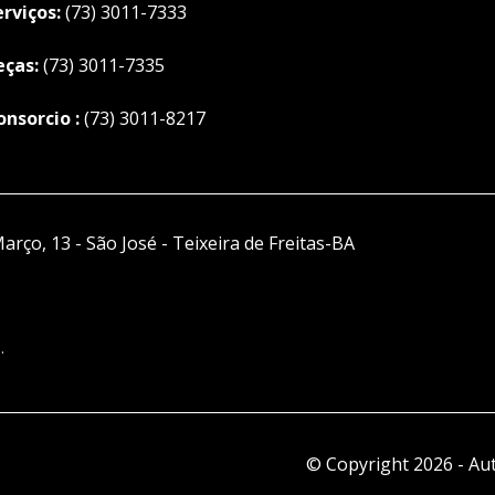
erviços:
(73) 3011-7333
eças:
(73) 3011-7335
onsorcio :
(73) 3011-8217
arço, 13 - São José - Teixeira de Freitas-BA
.
© Copyright 2026
-
Aut