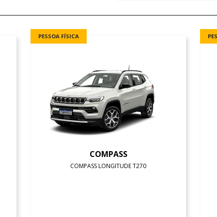
PESSOA FÍSICA
PE
COMPASS
COMPASS LONGITUDE T270