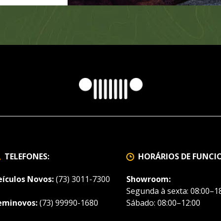
TELEFONES:
HORÁRIOS DE FUNC
eículos Novos:
(73) 3011-7300
Showroom:
Segunda à sexta: 08:00–18
eminovos:
(73) 99990-1680
Sábado: 08:00–12:00