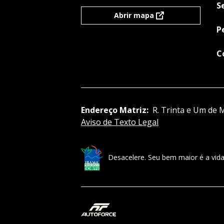
S
Abrir mapa
P
C
Endereço Matriz:
R. Trinta e Um de M
Aviso de Texto Legal
Desacelere. Seu bem maior é a vida