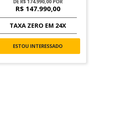
DE R$ 174.990,00 POR
R$ 147.990,00
TAXA ZERO EM 24X
ESTOU INTERESSADO