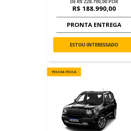
DE R$ 228.790,00 POR
R$ 188.990,00
PRONTA ENTREGA
ESTOU INTERESSADO
PESSOA FÍSICA