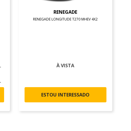
RENEGADE
RENEGADE LONGITUDE T270 MHEV 4X2
À VISTA
ESTOU INTERESSADO