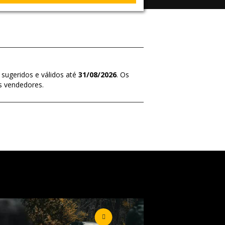
 sugeridos e válidos até
31/08/2026
. Os
s vendedores.