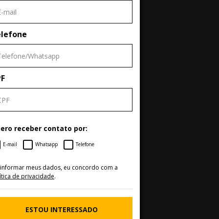
lefone
PF
ero receber contato por:
E-mail
Whatsapp
Telefone
 informar meus dados, eu concordo com a
ítica de privacidade
.
ESTOU INTERESSADO