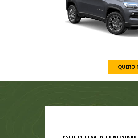
QUERO 
QUER UM ATENDIM