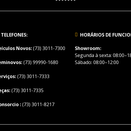
TELEFONES:
HORÁRIOS DE FUNCI
eículos Novos:
(73) 3011-7300
Showroom:
Segunda à sexta: 08:00–18
eminovos:
(73) 99990-1680
Sábado: 08:00–12:00
erviços:
(73) 3011-7333
eças:
(73) 3011-7335
onsorcio :
(73) 3011-8217