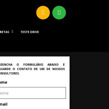
IRETAS
TESTE DRIVE
REENCHA O FORMULÁRIO ABAIXO E
GUARDE O CONTATO DE UM DE NOSSOS
ONSULTORES.
ome
mail