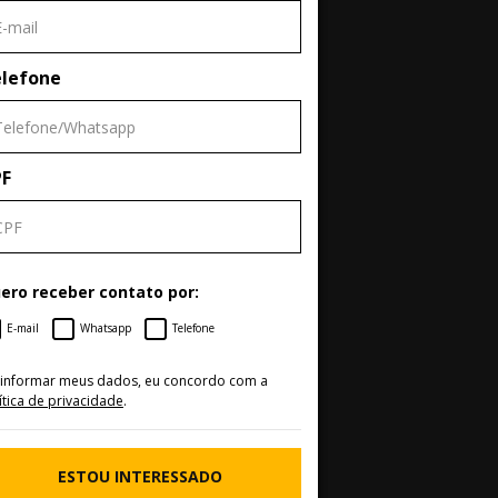
lefone
PF
ero receber contato por:
E-mail
Whatsapp
Telefone
 informar meus dados, eu concordo com a
ítica de privacidade
.
ESTOU INTERESSADO