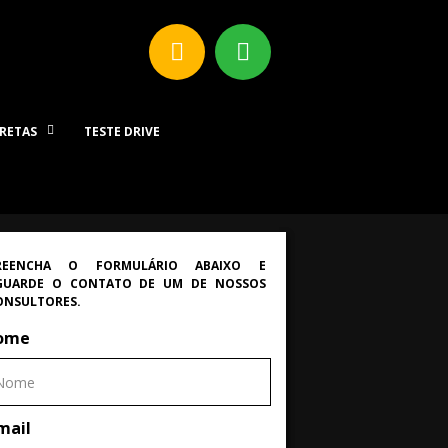
IRETAS
TESTE DRIVE
REENCHA O FORMULÁRIO ABAIXO E
GUARDE O CONTATO DE UM DE NOSSOS
ONSULTORES.
ome
mail