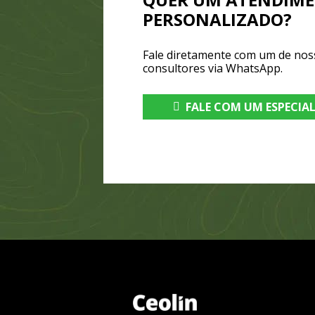
PERSONALIZADO?
Fale diretamente com um de nos
consultores via WhatsApp.
FALE COM UM ESPECIA