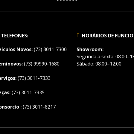
TELEFONES:
HORÁRIOS DE FUNCI
eículos Novos:
(73) 3011-7300
Showroom:
Segunda à sexta: 08:00–18
eminovos:
(73) 99990-1680
Sábado: 08:00–12:00
erviços:
(73) 3011-7333
eças:
(73) 3011-7335
onsorcio :
(73) 3011-8217