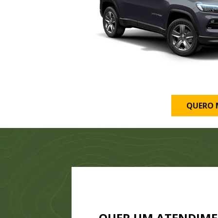
QUERO 
QUER UM ATENDIM