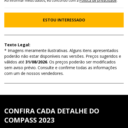
Ao informar meus dados, eu concordo com a
Política de privacidade
.
ESTOU INTERESSADO
Texto Legal:
* Imagens meramente ilustrativas. Alguns itens apresentados
poderão não estar disponíveis nas versões. Preços sugeridos e
válidos até
31/08/2026
. Os preços poderão ser modificados
sem aviso prévio. Consulte e confirme todas as informações
com um de nossos vendedores.
CONFIRA CADA DETALHE DO
COMPASS 2023