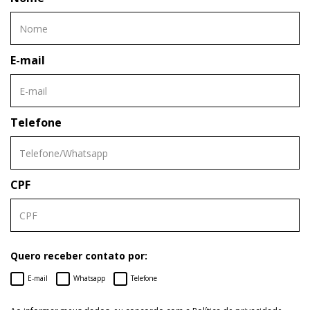
E-mail
Telefone
CPF
Quero receber contato por:
E-mail
Whatsapp
Telefone