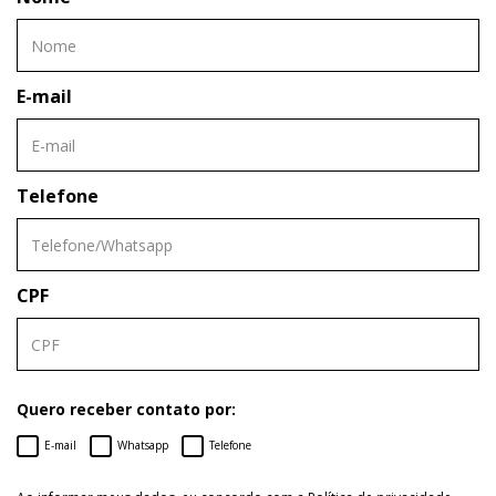
E-mail
Telefone
CPF
Quero receber contato por:
E-mail
Whatsapp
Telefone