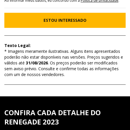
Ao informar meus dados, eu concordo com a
Política de privacidade
.
ESTOU INTERESSADO
Texto Legal:
* Imagens meramente ilustrativas. Alguns itens apresentados
poderão não estar disponíveis nas versões. Preços sugeridos e
válidos até
31/08/2026
. Os preços poderão ser modificados
sem aviso prévio. Consulte e confirme todas as informações
com um de nossos vendedores.
CONFIRA CADA DETALHE DO
RENEGADE 2023