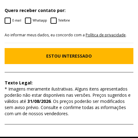
Quero receber contato por:
E-mail
Whatsapp
Telefone
Ao informar meus dados, eu concordo com a
Política de privacidade
.
ESTOU INTERESSADO
Texto Legal:
* Imagens meramente ilustrativas. Alguns itens apresentados
poderão não estar disponíveis nas versões. Preços sugeridos e
válidos até
31/08/2026
. Os preços poderão ser modificados
sem aviso prévio. Consulte e confirme todas as informações
com um de nossos vendedores.