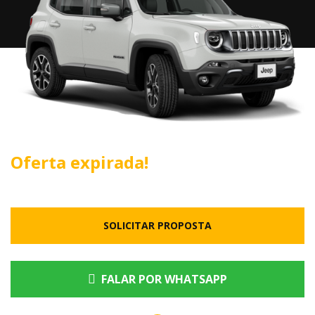
Oferta expirada!
SOLICITAR PROPOSTA
FALAR POR WHATSAPP