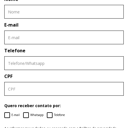
E-mail
Telefone
CPF
Quero receber contato por:
E-mail
Whatsapp
Telefone