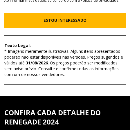
Ao informar meus dados, eu concordo com a
Política de privacidade
.
ESTOU INTERESSADO
Texto Legal:
* Imagens meramente ilustrativas. Alguns itens apresentados
poderão não estar disponíveis nas versões. Preços sugeridos e
válidos até
31/08/2026
. Os preços poderão ser modificados
sem aviso prévio. Consulte e confirme todas as informações
com um de nossos vendedores.
CONFIRA CADA DETALHE DO
RENEGADE 2024