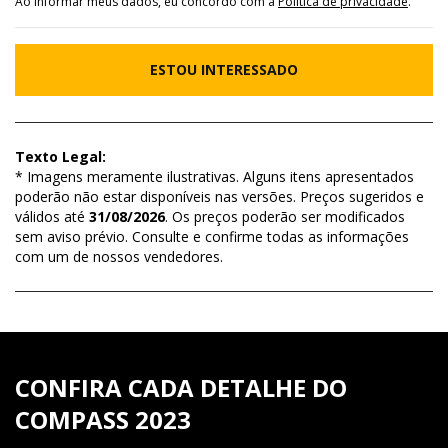
Ao informar meus dados, eu concordo com a
Política de privacidade
.
ESTOU INTERESSADO
Texto Legal:
* Imagens meramente ilustrativas. Alguns itens apresentados
poderão não estar disponíveis nas versões. Preços sugeridos e
válidos até
31/08/2026
. Os preços poderão ser modificados
sem aviso prévio. Consulte e confirme todas as informações
com um de nossos vendedores.
CONFIRA CADA DETALHE DO
COMPASS 2023