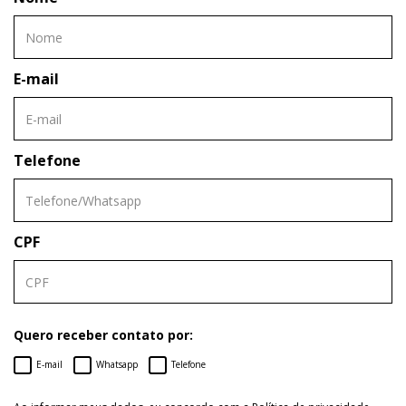
E-mail
Telefone
CPF
Quero receber contato por:
E-mail
Whatsapp
Telefone