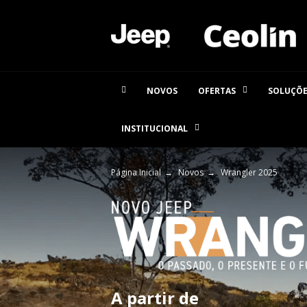
NOVOS
OFERTAS
SOLUÇÕE
INSTITUCIONAL
Página Inicial
Novos
Wrangler 2025
A partir de