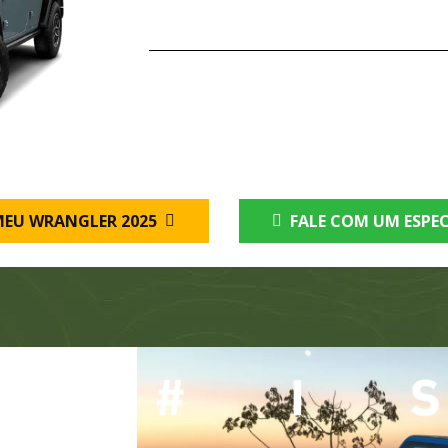
MEU WRANGLER 2025
FALE COM UM ESPEC