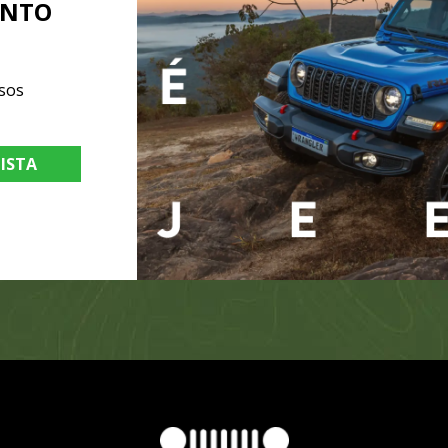
ENTO
sos
LISTA