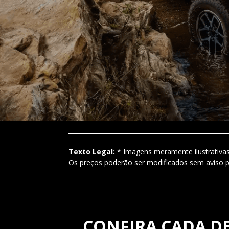
Texto Legal:
* Imagens meramente ilustrativas
Os preços poderão ser modificados sem aviso p
CONFIRA CADA D