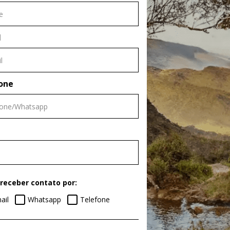
l
one
receber contato por:
ail
Whatsapp
Telefone