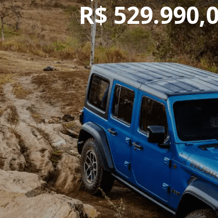
R$
529.990,