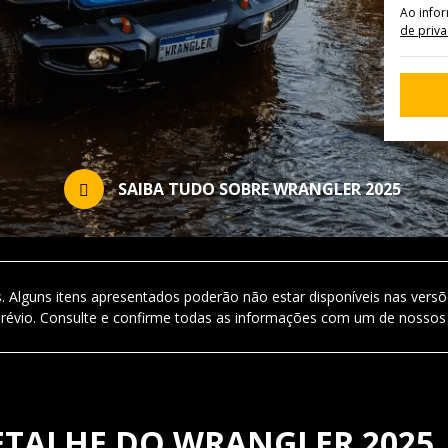
Ao info
de priv
SAIBA TUDO SOBRE WRANGLER 2025
. Alguns itens apresentados poderão não estar disponíveis nas versõ
révio. Consulte e confirme todas as informações com um de nossos
ETALHE DO WRANGLER 2025